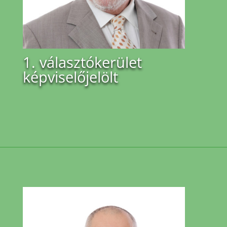
1. választókerület
képviselőjelölt