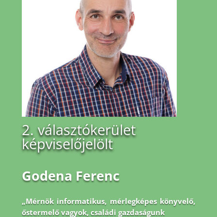
2. választókerület
képviselőjelölt
Godena Ferenc
„Mérnök informatikus, mérlegképes könyvelő,
őstermelő vagyok, családi gazdaságunk