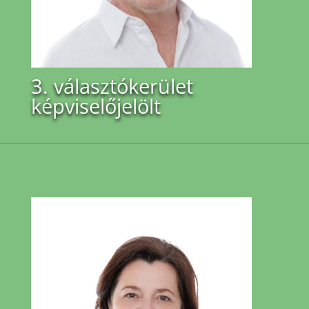
3. választókerület
képviselőjelölt