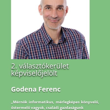
2. választókerület
képviselőjelölt
Godena Ferenc
„Mérnök informatikus, mérlegképes könyvelő,
őstermelő vagyok, családi gazdaságunk