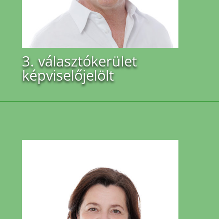
3. választókerület
képviselőjelölt