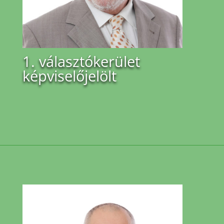
1. választókerület
képviselőjelölt