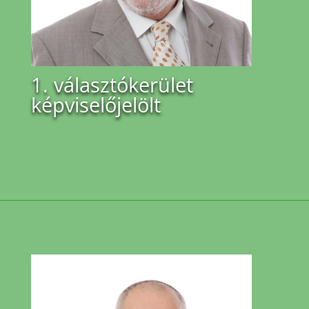
1. választókerület
képviselőjelölt