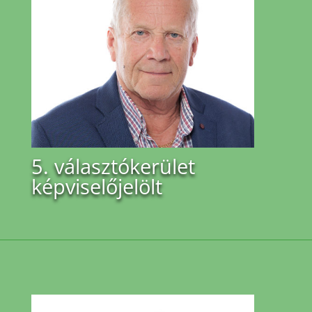
5. választókerület
képviselőjelölt