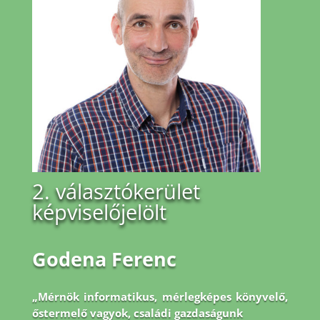
2. választókerület
képviselőjelölt
Godena Ferenc
„Mérnök informatikus, mérlegképes könyvelő,
őstermelő vagyok, családi gazdaságunk