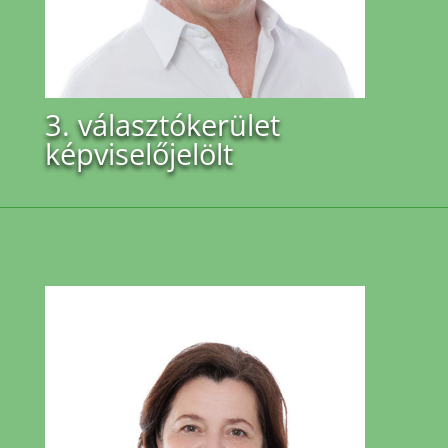
3. választókerület
képviselőjelölt