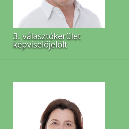
3. választókerület
képviselőjelölt