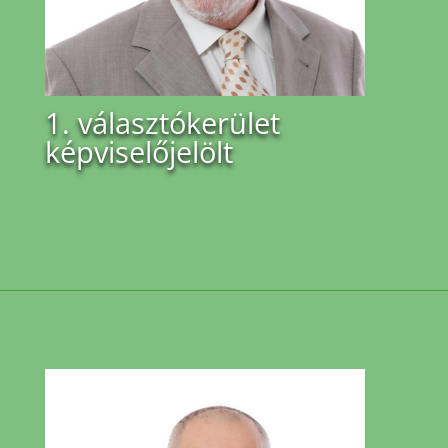
1. választókerület
képviselőjelölt