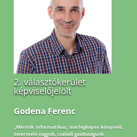
2. választókerület
képviselőjelölt
Godena Ferenc
„Mérnök informatikus, mérlegképes könyvelő,
őstermelő vagyok, családi gazdaságunk