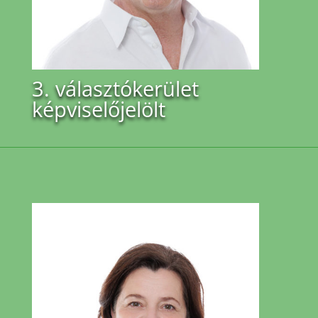
3. választókerület
képviselőjelölt