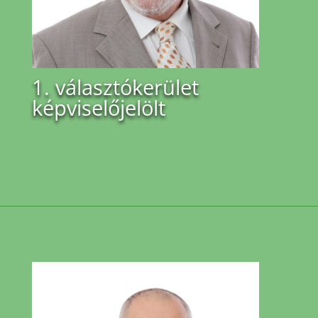
1. választókerület
képviselőjelölt