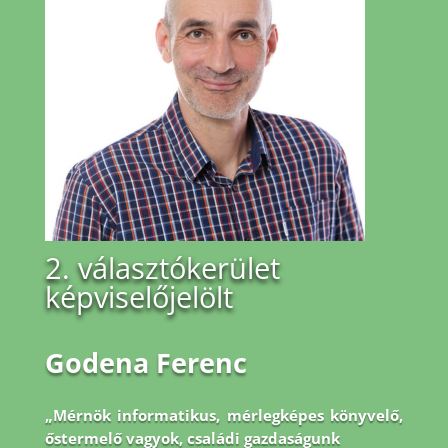
2. választókerület
képviselőjelölt
Godena Ferenc
„Mérnök informatikus, mérlegképes könyvelő,
őstermelő vagyok, családi gazdaságunk