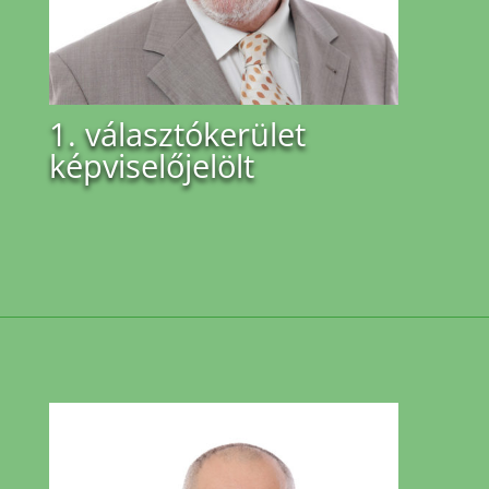
1. választókerület
képviselőjelölt