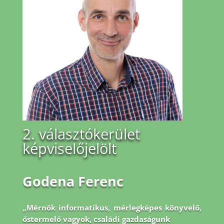
2. választókerület
képviselőjelölt
Godena Ferenc
„Mérnök informatikus, mérlegképes könyvelő,
őstermelő vagyok, családi gazdaságunk