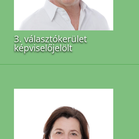
3. választókerület
képviselőjelölt