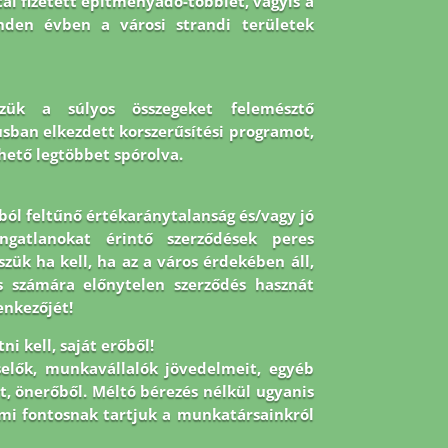
al fizetett építményadó-többlet, vagyis a
nden évben a városi strandi területek
szük a súlyos összegeket felemésztő
lusban elkezdett korszerűsítési programot,
hető legtöbbet spórolva.
ból feltűnő értékaránytalanság és/vagy jó
ngatlanokat érintő szerződések peres
ük ha kell, ha az a város érdekében áll,
os számára előnytelen szerződés hasznát
enkezőjét!
i kell, saját erőből!
selők, munkavállalók jövedelmeit, egyéb
t, önerőből. Méltó bérezés nélkül ugyanis
mi fontosnak tartjuk a munkatársainkról