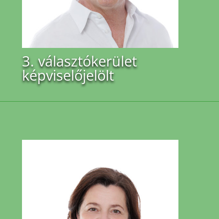
3. választókerület
képviselőjelölt