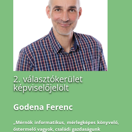
2. választókerület
képviselőjelölt
Godena Ferenc
„Mérnök informatikus, mérlegképes könyvelő,
őstermelő vagyok, családi gazdaságunk