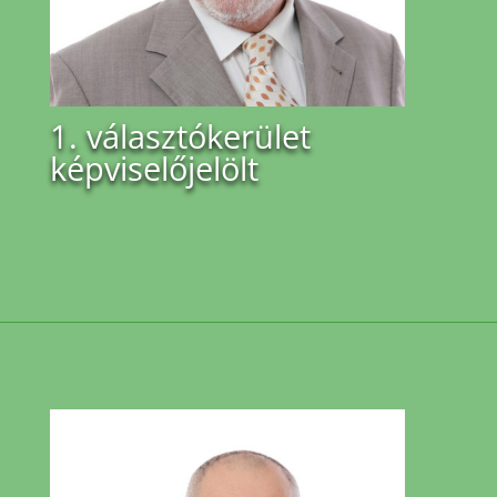
1. választókerület
képviselőjelölt