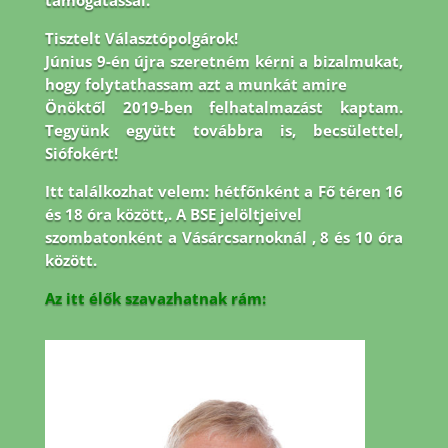
támogatással.
Tisztelt Választópolgárok!
Június 9-én újra szeretném kérni a bizalmukat,
hogy folytathassam azt a munkát amire
Önöktől 2019-ben felhatalmazást kaptam.
Tegyünk együtt továbbra is, becsülettel,
Siófokért!
Itt találkozhat velem: hétfőnként a Fő téren 16
és 18 óra között,. A BSE jelöltjeivel
szombatonként a Vásárcsarnoknál , 8 és 10 óra
között.
Az itt élők szavazhatnak rám: