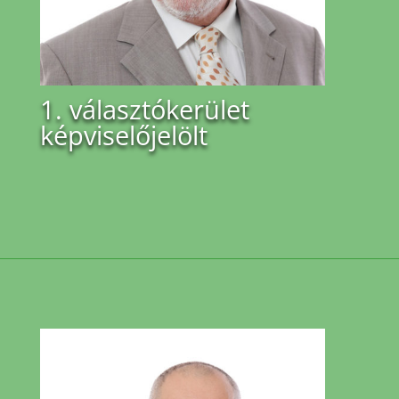
1. választókerület
képviselőjelölt