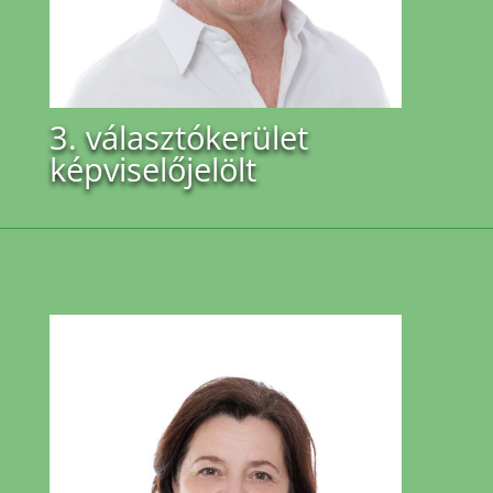
3. választókerület
képviselőjelölt