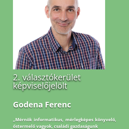
2. választókerület
képviselőjelölt
Godena Ferenc
„Mérnök informatikus, mérlegképes könyvelő,
őstermelő vagyok, családi gazdaságunk