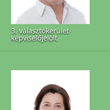
3. választókerület
képviselőjelölt