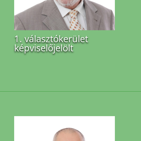
1. választókerület
képviselőjelölt