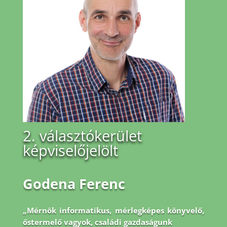
2. választókerület
képviselőjelölt
Godena Ferenc
„Mérnök informatikus, mérlegképes könyvelő,
őstermelő vagyok, családi gazdaságunk