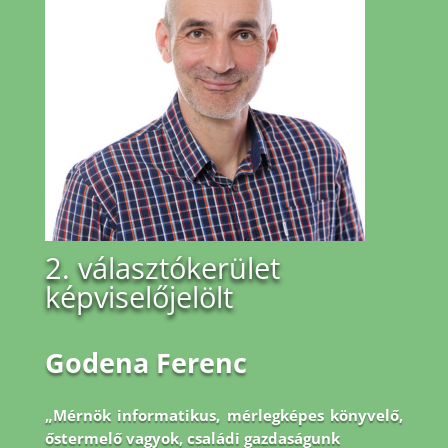
2. választókerület
képviselőjelölt
Godena Ferenc
„Mérnök informatikus, mérlegképes könyvelő,
őstermelő vagyok, családi gazdaságunk