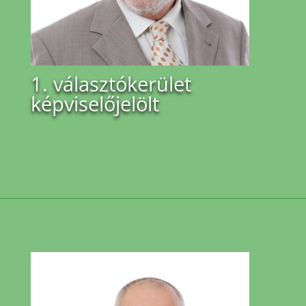
1. választókerület
képviselőjelölt