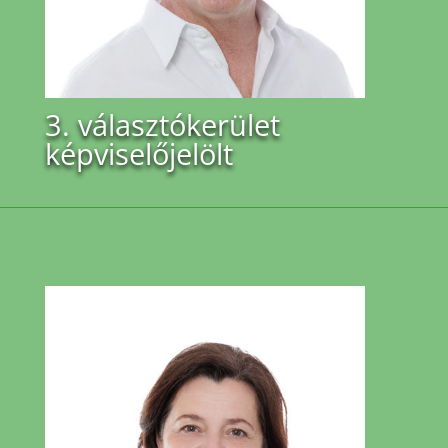
3. választókerület
képviselőjelölt