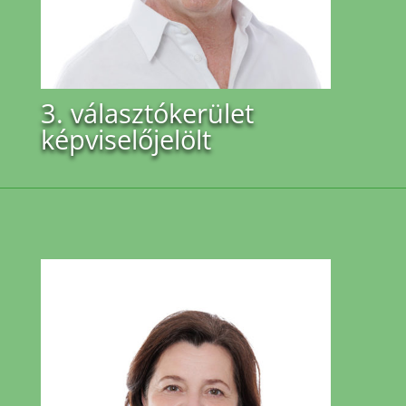
3. választókerület
képviselőjelölt