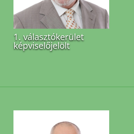
1. választókerület
képviselőjelölt