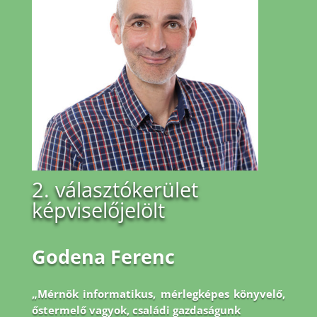
2. választókerület
képviselőjelölt
Godena Ferenc
„Mérnök informatikus, mérlegképes könyvelő,
őstermelő vagyok, családi gazdaságunk