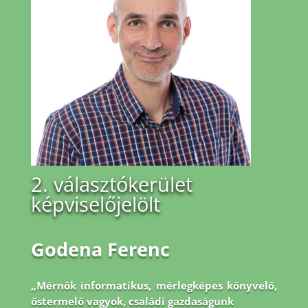
2. választókerület
képviselőjelölt
Godena Ferenc
„Mérnök informatikus, mérlegképes könyvelő,
őstermelő vagyok, családi gazdaságunk