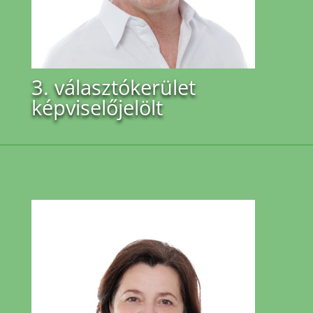
3. választókerület
képviselőjelölt