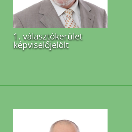
1. választókerület
képviselőjelölt