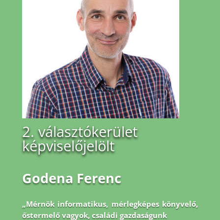
2. választókerület
képviselőjelölt
Godena Ferenc
„Mérnök informatikus, mérlegképes könyvelő,
őstermelő vagyok, családi gazdaságunk