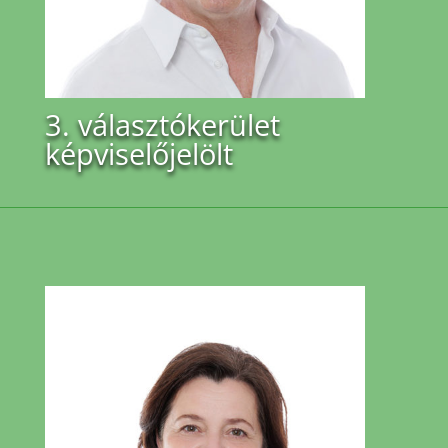
3. választókerület
képviselőjelölt