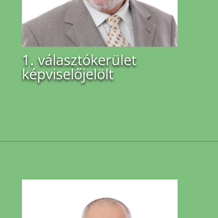
1. választókerület
képviselőjelölt