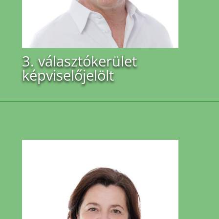
3. választókerület
képviselőjelölt