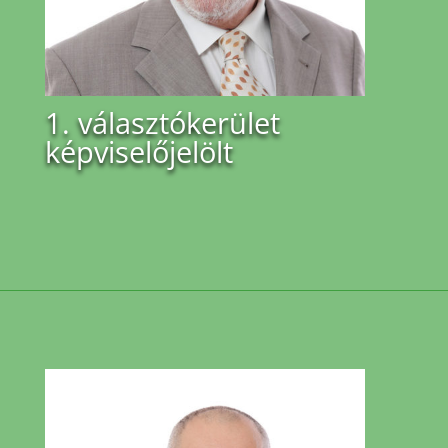
1. választókerület
képviselőjelölt