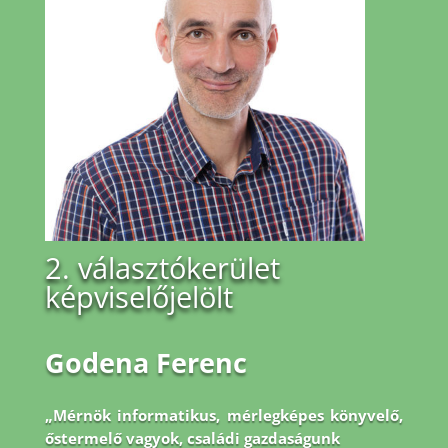
2. választókerület
képviselőjelölt
Godena Ferenc
„Mérnök informatikus, mérlegképes könyvelő,
őstermelő vagyok, családi gazdaságunk