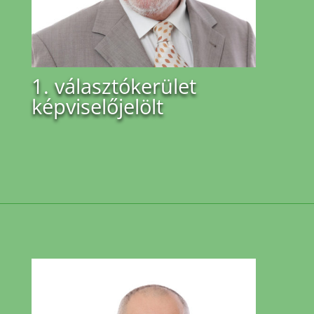
1. választókerület
képviselőjelölt