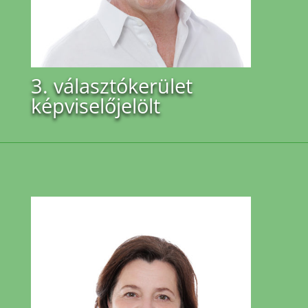
3. választókerület
képviselőjelölt