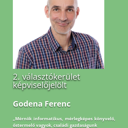
2. választókerület
képviselőjelölt
Godena Ferenc
„Mérnök informatikus, mérlegképes könyvelő,
őstermelő vagyok, családi gazdaságunk