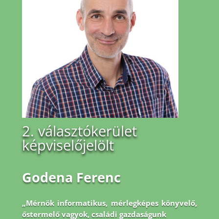
2. választókerület
képviselőjelölt
Godena Ferenc
„Mérnök informatikus, mérlegképes könyvelő,
őstermelő vagyok, családi gazdaságunk