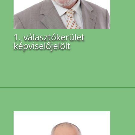
1. választókerület
képviselőjelölt