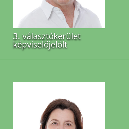
3. választókerület
képviselőjelölt