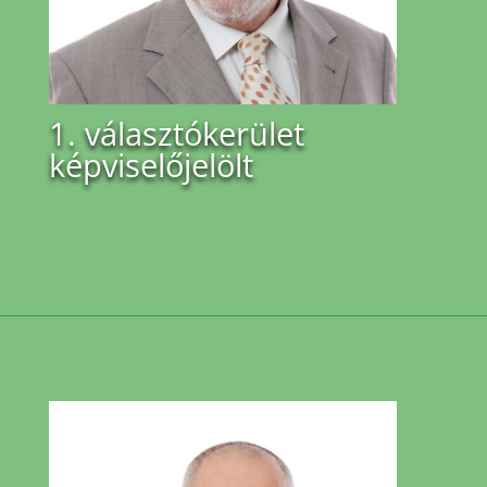
1. választókerület
képviselőjelölt