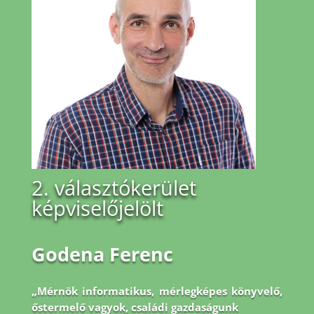
2. választókerület
képviselőjelölt
Godena Ferenc
„Mérnök informatikus, mérlegképes könyvelő,
őstermelő vagyok, családi gazdaságunk