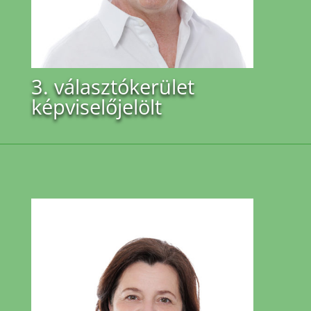
3. választókerület
képviselőjelölt