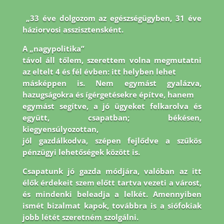
„33 éve dolgozom az egészségügyben, 31 éve
háziorvosi asszisztensként.
A „nagypolitika”
távol áll tőlem, szerettem volna megmutatni
az eltelt 4 és fél évben: itt helyben lehet
másképpen is. Nem egymást gyalázva,
hazugságokra és ígérgetésekre építve, hanem
egymást segítve, a jó ügyeket felkarolva és
együtt, csapatban; békésen,
kiegyensúlyozottan,
jól gazdálkodva, szépen fejlődve a szűkös
pénzügyi lehetőségek között is.
Csapatunk jó
gazda módjára, valóban az itt
élők érdekeit szem előtt tartva vezeti a várost,
és mindenki
beleadja a lelkét. Amennyiben
ismét bizalmat kapok, továbbra is a siófokiak
jobb létét
szeretném szolgálni.