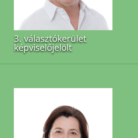
3. választókerület
képviselőjelölt