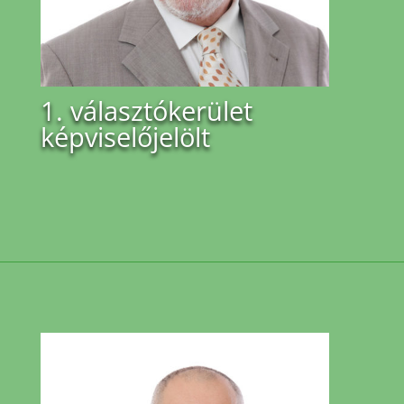
1. választókerület
képviselőjelölt