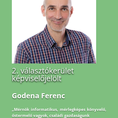
2. választókerület
képviselőjelölt
Godena Ferenc
„Mérnök informatikus, mérlegképes könyvelő,
őstermelő vagyok, családi gazdaságunk