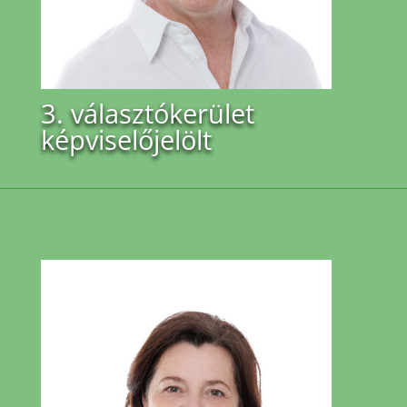
3. választókerület
képviselőjelölt