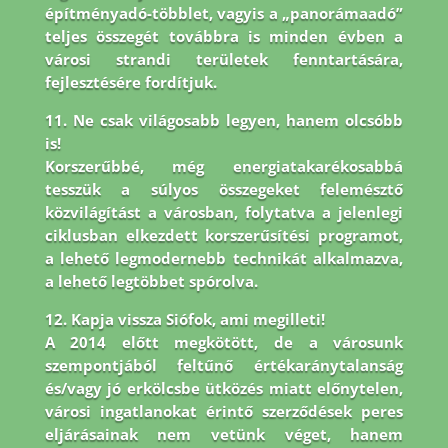
építményadó-többlet, vagyis a „panorámaadó”
teljes összegét továbbra is minden évben a
városi strandi területek fenntartására,
fejlesztésére fordítjuk.
11. Ne csak világosabb legyen, hanem olcsóbb
is!
Korszerűbbé, még energiatakarékosabbá
tesszük a súlyos összegeket felemésztő
közvilágítást a városban, folytatva a jelenlegi
ciklusban elkezdett korszerűsítési programot,
a lehető legmodernebb technikát alkalmazva,
a lehető legtöbbet spórolva.
12. Kapja vissza Siófok, ami megilleti!
A 2014 előtt megkötött, de a városunk
szempontjából feltűnő értékaránytalanság
és/vagy jó erkölcsbe ütközés miatt előnytelen,
városi ingatlanokat érintő szerződések peres
eljárásainak nem vetünk véget, hanem