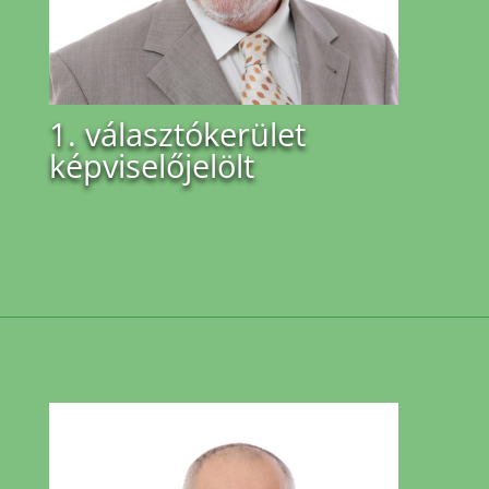
1. választókerület
képviselőjelölt