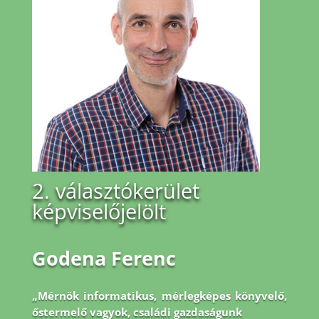
2. választókerület
képviselőjelölt
Godena Ferenc
„Mérnök informatikus, mérlegképes könyvelő,
őstermelő vagyok, családi gazdaságunk