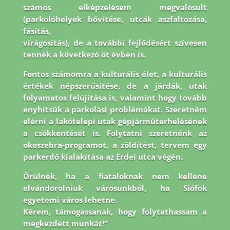
számos elképzelésem megvalósult
(parkolóhelyek bővítése, utcák aszfaltozása,
fásítás,
virágosítás), de a további fejlődésért szívesen
tennék a következő öt évben is.
Fontos
számomra a kulturális élet, a kulturális
értékek népszerűsítése, de a járdák, utak
folyamatos
felújítása is, valamint hogy tovább
enyhítsük a parkolási problémákat. Szeretném
elérni a
lakótelepi utak gépjárműterhelésének
a csökkentését is. Folytatni szeretnénk az
okoszebra-
programot, a zöldítést, tervem egy
parkerdő kialakítása az Erdei utca végén.
Örülnék, ha a
fiataloknak nem kellene
elvándorolniuk városunkból, ha Siófok
egyetemi város lehetne.
Kérem, támogassanak, hogy folytathassam a
megkezdett munkát!”