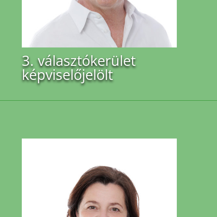
3. választókerület
képviselőjelölt