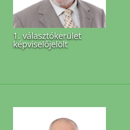
1. választókerület
képviselőjelölt