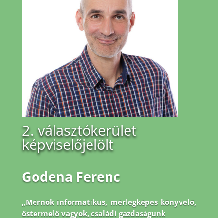
2. választókerület
képviselőjelölt
Godena Ferenc
„Mérnök informatikus, mérlegképes könyvelő,
őstermelő vagyok, családi gazdaságunk