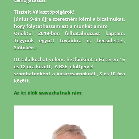
támogatással.
Tisztelt Választópolgárok!
Június 9-én újra szeretném kérni a bizalmukat,
hogy folytathassam azt a munkát amire
Önöktől 2019-ben felhatalmazást kaptam.
Tegyünk együtt továbbra is, becsülettel,
Siófokért!
Itt találkozhat velem: hétfőnként a Fő téren 16
és 18 óra között,. A BSE jelöltjeivel
szombatonként a Vásárcsarnoknál , 8 és 10 óra
között.
Az itt élők szavazhatnak rám: